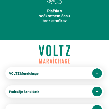
Plačilo v
večkratnem času
brez stroškov
VOLTZ Maraîchage
Področje kandidatk