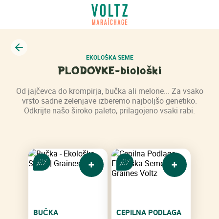
Bck
EKOLOŠKA SEME
PLODOVKE-biološki
Od jajčevca do krompirja, bučka ali melone... Za vsako
vrsto sadne zelenjave izberemo najboljšo genetiko.
Odkrijte našo široko paleto, prilagojeno vsaki rabi.
BUČKA
CEPILNA PODLAGA