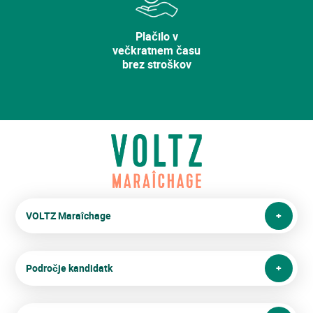
Plačilo v
večkratnem času
brez stroškov
VOLTZ Maraîchage
Področje kandidatk