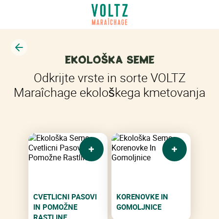
Bck
EKOLOŠKA SEME
Odkrijte vrste in sorte VOLTZ
Maraîchage ekološkega kmetovanja
CVETLICNI PASOVI
KORENOVKE IN
IN POMOŽNE
GOMOLJNICE
RASTLINE